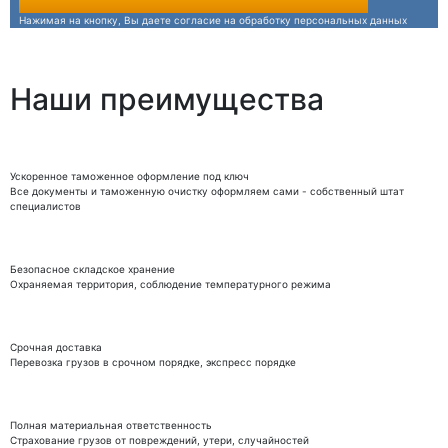
Нажимая на кнопку, Вы даете согласие на обработку персональных данных
Наши преимущества
Ускоренное таможенное оформление под ключ
Все документы и таможенную очистку оформляем сами - собственный штат
специалистов
Безопасное складское хранение
Охраняемая территория, соблюдение температурного режима
Срочная доставка
Перевозка грузов в срочном порядке, экспресс порядке
Полная материальная ответственность
Страхование грузов от повреждений, утери, случайностей