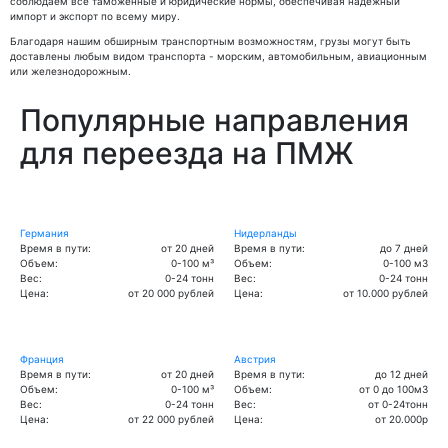
соблюдаем все таможенные и юридические нормы, обеспечивая надежный
импорт и экспорт по всему миру.
Благодаря нашим обширным транспортным возможностям, грузы могут быть
доставлены любым видом транспорта - морским, автомобильным, авиационным
или железнодорожным.
Популярные направления
для переезда на ПМЖ
Германия
Нидерланды
Время в пути:
от 20 дней
Время в пути:
до 7 дней
Объем:
0-100 м³
Объем:
0-100 м3
Вес:
0-24 тонн
Вес:
0-24 тонн
Цена:
от 20 000 рублей
Цена:
от 10.000 рублей
Франция
Австрия
Время в пути:
от 20 дней
Время в пути:
до 12 дней
Объем:
0-100 м³
Объем:
от 0 до 100м3
Вес:
0-24 тонн
Вес:
от 0-24тонн
Цена:
от 22 000 рублей
Цена:
от 20.000р