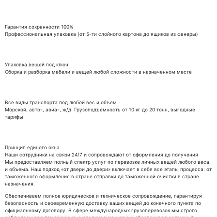
Гарантия сохранности 100%
Профессиональная упаковка (от 5-ти слойного картона до ящиков из фанеры)
Упаковка вещей под ключ
Сборка и разборка мебели и вещей любой сложности в назначенном месте
Все виды транспорта под любой вес и объем
Морской, авто-, авиа-, ж/д. Грузоподъемность от 10 кг до 20 тонн, выгодные
тарифы
Принцип единого окна
Наши сотрудники на связи 24/7 и сопровождают от оформления до получения
Мы предоставляем полный спектр услуг по перевозке личных вещей любого веса
и объема. Наш подход «от двери до двери» включает в себя все этапы процесса: от
таможенного оформления в стране отправки до таможенной очистки в стране
назначения.
Обеспечиваем полное юридическое и техническое сопровождение, гарантируя
безопасность и своевременную доставку ваших вещей до конечного пункта по
официальному договору. В сфере международных грузоперевозок мы строго