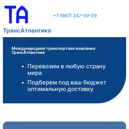
+7 (967) 247-00-29
ТрансАтлантика
Международная транспортная компания
ТрансАтлантика
Перевозим в любую страну
мира
Подберем под ваш бюджет
оптимальную доставку
Услуга по перевозке - от 20 000₽